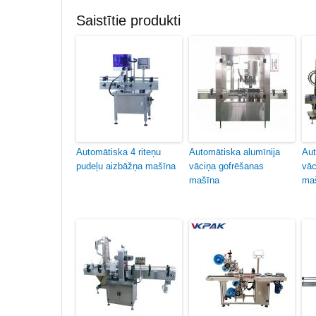
Saistītie produkti
Automātiska 4 riteņu
Automātiska alumīnija
Aut
pudeļu aizbāžņa mašīna
vāciņa gofrēšanas
vāc
mašīna
ma