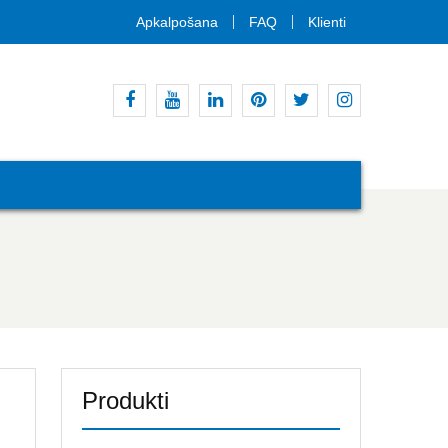
Apkalpošana
FAQ
Klienti
Facebook
Youtube
Linkedin
Pinterest
Twitter
Instagram
Produkti