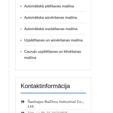
Automātiskā pildīšanas mašīna
Automātiska aizvēršanas mašīna
Automātiskā marķēšanas mašīna
Uzpildīšanas un aizvēršanas mašīna
Cauruļu uzpildīšanas un blīvēšanas
mašīna
Kontaktinformācija
Šanhajas BaZhou Industrial Co.,
Ltd.