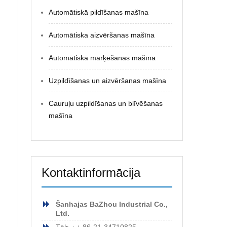
Automātiskā pildīšanas mašīna
Automātiska aizvēršanas mašīna
Automātiskā marķēšanas mašīna
Uzpildīšanas un aizvēršanas mašīna
Cauruļu uzpildīšanas un blīvēšanas
mašīna
Kontaktinformācija
Šanhajas BaZhou Industrial Co.,
Ltd.