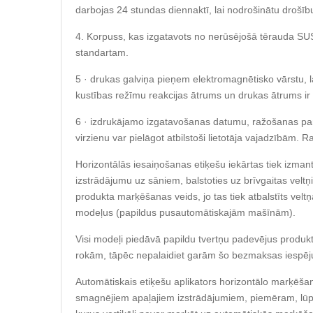
darbojas 24 stundas diennaktī, lai nodrošinātu drošību 
4. Korpuss, kas izgatavots no nerūsējošā tērauda S
standartam.
5 · drukas galviņa pieņem elektromagnētisko vārstu, la
kustības režīmu reakcijas ātrums un drukas ātrums ir 
6 · izdrukājamo izgatavošanas datumu, ražošanas part
virzienu var pielāgot atbilstoši lietotāja vajadzībām. Ra
Horizontālās iesaiņošanas etiķešu iekārtas tiek izmanto
izstrādājumu uz sāniem, balstoties uz brīvgaitas veltņ
produkta marķēšanas veids, jo tas tiek atbalstīts vel
modeļus (papildus pusautomātiskajām mašīnām).
Visi modeļi piedāvā papildu tvertņu padevējus produkt
rokām, tāpēc nepalaidiet garām šo bezmaksas iespēju
Automātiskais etiķešu aplikators horizontālo marķēš
smagnējiem apaļajiem izstrādājumiem, piemēram, lū